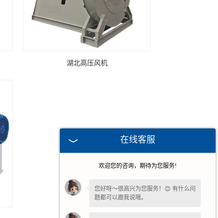
湖北高压风机
在线客服
欢迎您的咨询，期待为您服务!
您好呀～很高兴为您服务！😊 有什么问
题都可以跟我说哦。