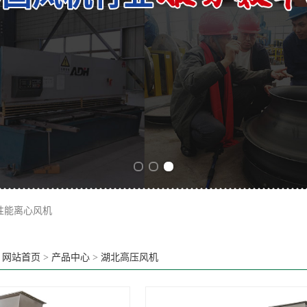
Previous slide
Next slide
性能离心风机
：
网站首页
>
产品中心
>
湖北高压风机