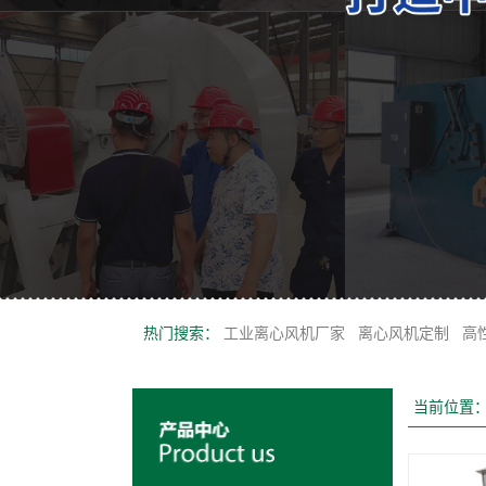
热门搜索：
工业离心风机厂家
离心风机定制
高
当前位置