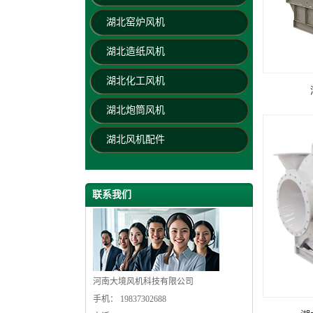
湖北窑炉风机
湖北造纸风机
湖北化工风机
湖北炮筒风机
湖北风机配件
联系我们
河南大境风机科技有限公司
手机： 19837302688