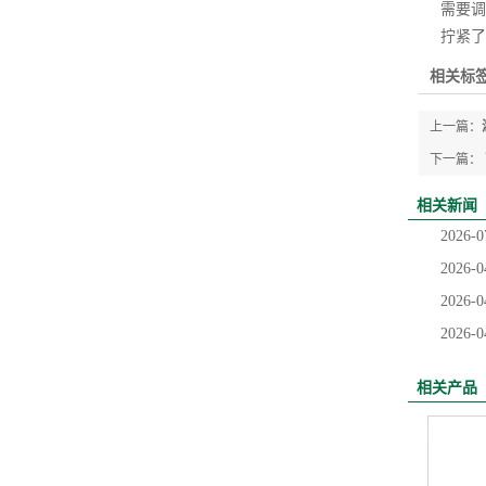
需要调
拧紧了
相关标签
上一篇：
下一篇：
相关新闻
2026-0
2026-0
2026-0
2026-0
相关产品