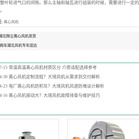
整叶轮进气口的间隙。那么主轴和轴瓦进行组装的时候，需要进行一定的
。
:
离心风机
湖北除尘离心风机发货
两车湖北风机专车送达
7-15
常温高温离心风机材质区分 介质适配选择参考
4-30
离心风机定制流程？大境风机从需求到交付解析
4-23
电厂离心风机防积灰？大境风机风道防堵设计解析
4-16
离心风机振动大？大境风机故障排查与维护技巧