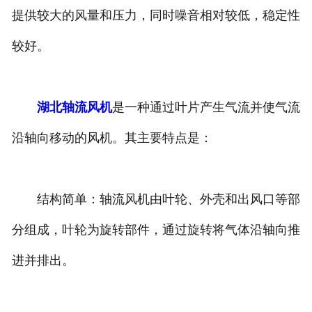
提供较大的风量和压力，同时噪音相对较低，稳定性
较好。
湖北轴流风机
是一种通过叶片产生气流并使气流
沿轴向移动的风机。其主要特点是：
结构简单：轴流风机由叶轮、外壳和出风口等部
分组成，叶轮为旋转部件，通过旋转将气体沿轴向推
进并排出。