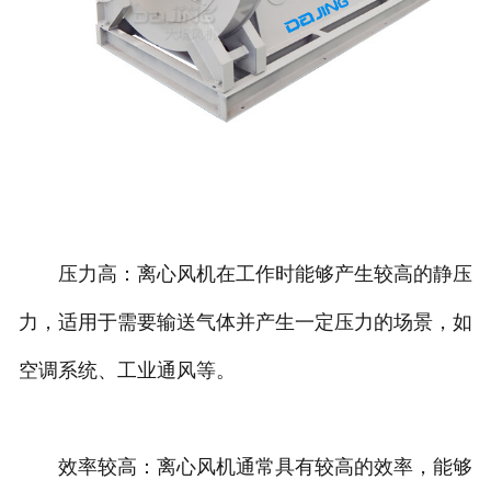
压力高：离心风机在工作时能够产生较高的静压
力，适用于需要输送气体并产生一定压力的场景，如
空调系统、工业通风等。
效率较高：离心风机通常具有较高的效率，能够