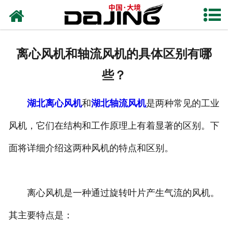
网站首页
关于大境
离心风机和轴流风机的具体区别有哪
产品中心
些？
应用案例
湖北离心风机
和
湖北轴流风机
是两种常见的工业
服务支持
风机，它们在结构和工作原理上有着显著的区别。下
风机知识
面将详细介绍这两种风机的特点和区别。
新闻中心
离心风机是一种通过旋转叶片产生气流的风机。
联系我们
其主要特点是：