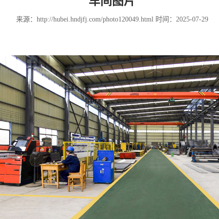
车间图片
来源：
http://hubei.hndjfj.com/photo120049.html
时间：2025-07-29