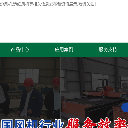
窑炉风机,造纸风机等相关信息发布和资讯展示,敬请关注！
产品中心
应用案例
服务支持