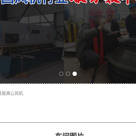
Previous slide
Next slide
性能离心风机