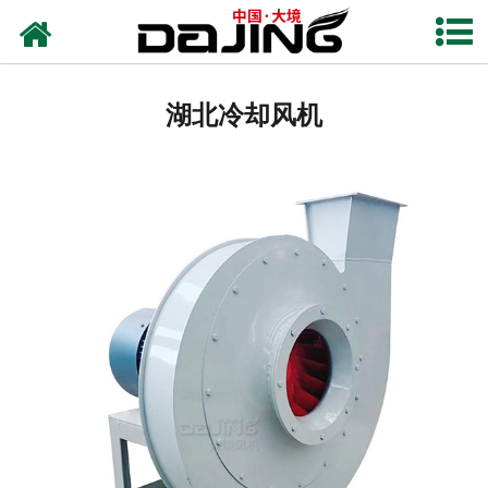
网站首页
湖北离心风机
湖北冷却风机
湖北洗车风机
湖北除尘风机
湖北高压风机
湖北轴流风机
湖北输送风机
湖北保温风机
湖北通风风机