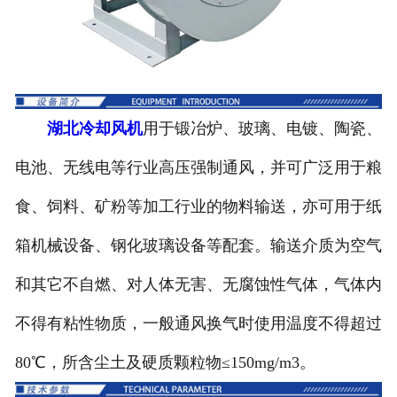
湖北锅炉风机
湖北烘干风机
湖北水泥风机
湖北冷却风机
用于锻冶炉、玻璃、电镀、陶瓷、
电池、无线电等行业高压强制通风，并可广泛用于粮
湖北窑炉风机
食、饲料、矿粉等加工行业的物料输送，亦可用于纸
湖北造纸风机
箱机械设备、钢化玻璃设备等配套。输送介质为空气
湖北化工风机
和其它不自燃、对人体无害、无腐蚀性气体，气体内
湖北炮筒风机
不得有粘性物质，一般通风换气时使用温度不得超过
湖北风机配件
80℃，所含尘土及硬质颗粒物≤150mg/m3。