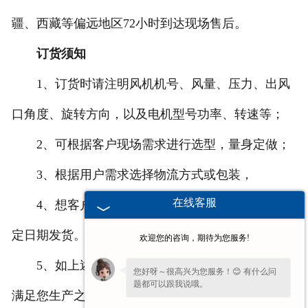
疆、西藏等偏远地区72小时到达现场售后。
订货须知
1、订货时请注明风机机号、风量、压力、出风
口角度、旋转方向，以及电机型号功率、转速等；
2、可根据客户现场需求进行选型，量身定做；
3、根据用户需求选择物流方式或包装，
在线客服
4、想客户之所想，急客户之所急，随时或按约
定日期发货。
欢迎您的咨询，期待为您服务!
5、如上述机号、出风口角度、传动方式均不能
您好呀～很高兴为您服务！😊 有什么问
题都可以跟我说哦。
满足您生产之需，我厂可以为您设计制造您满意的风