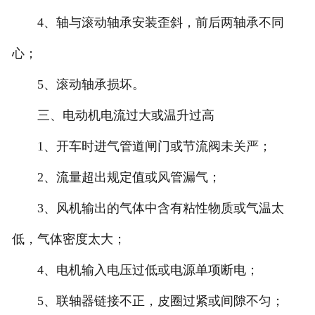
4、轴与滚动轴承安装歪斜，前后两轴承不同
心；
5、滚动轴承损坏。
三、电动机电流过大或温升过高
1、开车时进气管道闸门或节流阀未关严；
2、流量超出规定值或风管漏气；
3、风机输出的气体中含有粘性物质或气温太
低，气体密度太大；
4、电机输入电压过低或电源单项断电；
5、联轴器链接不正，皮圈过紧或间隙不匀；