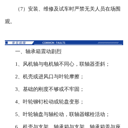
（7）安装、维修及试车时严禁无关人员在场围
观。
一、轴承箱震动剧烈
1、风机轴与电机轴不同心，联轴器歪斜；
2、机壳或进风口与叶轮摩擦；
3、基础的刚度不够或不牢固；
4、叶轮铆钉松动或轮盘变形；
5、叶轮轴盘与轴松动，联轴器螺栓活动；
6、机壳与支架、轴承箱与支架、轴承箱盖与座