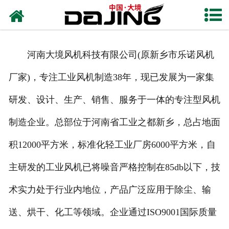
网站首页
关于大境
河南大境风机科技有限公司(原新乡市乐诺风机
产品中心
厂家)，专注工业风机制造38年，现已发展为一家集
应用案例
研发、设计、生产、销售、服务于一体的专注型风机
服务支持
制造企业。总部位于河南省工业之都新乡，总占地面
风机知识
积12000平方米，标准化轻工业厂房6000平方米，自
主研发的工业风机已将噪音严格控制在85db以下，技
新闻中心
术实力处于行业内地位，产品广泛应用于除尘、输
联系我们
送、烘干、化工等领域。企业通过ISO9001国际质量