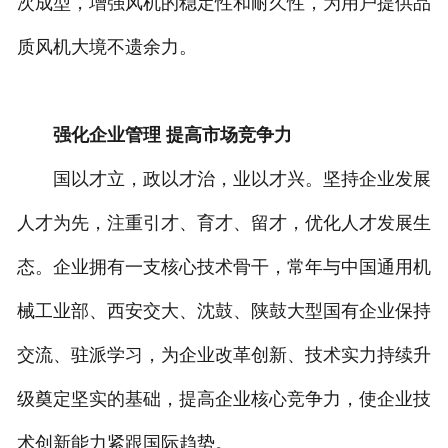
次成型，增强风机的稳定性和耐久性，为用户提供品
质风机大境不遗余力。
强化企业管理 提高市场竞争力
国以才立，政以才治，业以才兴。坚持企业发展
人才为先，注重引才、育才、留才，优化人才发展生
态。企业拥有一支核心技术骨干，常年与中国通用机
械工业部、西安交大、沈鼓、陕鼓大型国有企业保持
交流、驻派学习，为企业改革创新、技术实力持续升
级奠定坚实的基础，提高企业核心竞争力，使企业技
术创新能力紧跟国际趋势。