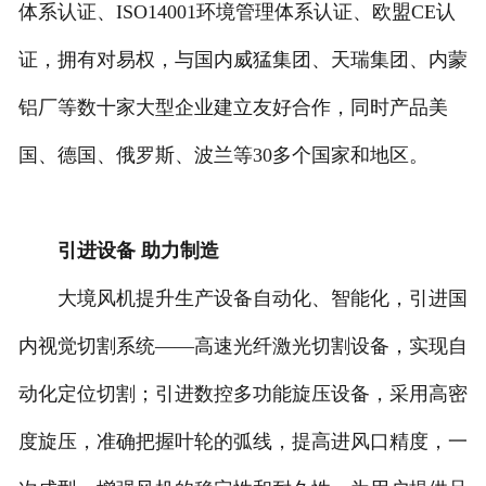
体系认证、ISO14001环境管理体系认证、欧盟CE认
证，拥有对易权，与国内威猛集团、天瑞集团、内蒙
铝厂等数十家大型企业建立友好合作，同时产品美
国、德国、俄罗斯、波兰等30多个国家和地区。
引进设备 助力制造
大境风机提升生产设备自动化、智能化，引进国
内视觉切割系统——高速光纤激光切割设备，实现自
动化定位切割；引进数控多功能旋压设备，采用高密
度旋压，准确把握叶轮的弧线，提高进风口精度，一