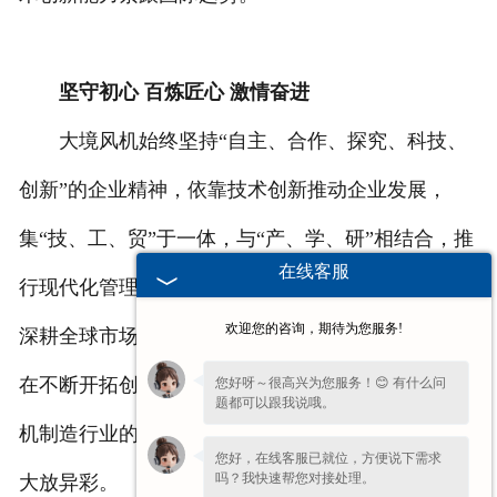
坚守初心 百炼匠心 激情奋进
大境风机始终坚持“自主、合作、探究、科技、
创新”的企业精神，依靠技术创新推动企业发展，
集“技、工、贸”于一体，与“产、学、研”相结合，推
在线客服
行现代化管理，实现企业价值与客户价值共同提升。
欢迎您的咨询，期待为您服务!
深耕全球市场，用工匠精神锻造大国之重器，未来，
在不断开拓创新中，大境风机将尽己之力带动我国风
您好呀～很高兴为您服务！😊 有什么问
题都可以跟我说哦。
机制造行业的良性发展，使中国制造在全球化竞争中
您好，在线客服已就位，方便说下需求
吗？我快速帮您对接处理。
大放异彩。