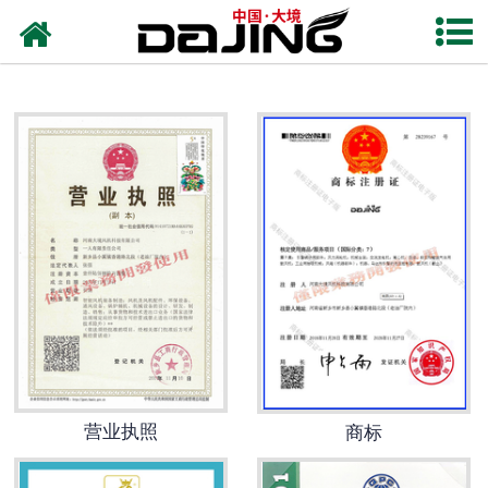
网站首页
关于大境
产品中心
应用案例
服务支持
风机知识
新闻中心
联系我们
营业执照
商标