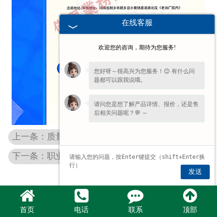
在线客服
欢迎您的咨询，期待为您服务!
您好呀～很高兴为您服务！😊 有什么问
题都可以跟我说哦。
请问您是想了解产品详情、报价，还是售
后相关问题呢？💬 ～
上一条：质量管理体系认证证书(英文)
下一条：职业健康安全管理体系认证证书(英文)
发送
首页
电话
联系
顶部
豫公网安备 41072102000703号