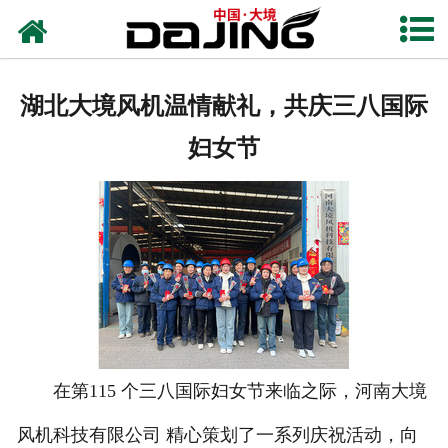
网站首页
关于大境
湖北大境风机温情献礼，共庆三八国际
产品中心
妇女节
应用案例
服务支持
风机知识
新闻中心
联系我们
在第115 个三八国际妇女节来临之际，河南大境
风机科技有限公司 精心策划了一系列庆祝活动，向