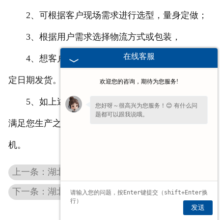
2、可根据客户现场需求进行选型，量身定做；
3、根据用户需求选择物流方式或包装，
在线客服
4、想客户之所想，急客户之所急，随时或按约
定日期发货。
欢迎您的咨询，期待为您服务!
5、如上述机号、出风口角度、传动方式均不能
您好呀～很高兴为您服务！😊 有什么问
题都可以跟我说哦。
满足您生产之需，我厂可以为您设计制造您满意的风
请问您是想了解产品详情、报价，还是售
机。
后相关问题呢？
上一条：湖北玻璃钢防腐风机
下一条：湖北加热洗车风机
发送