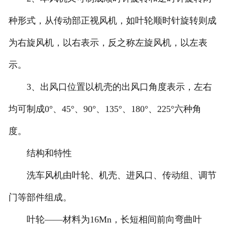
种形式，从传动部正视风机，如叶轮顺时针旋转则成
为右旋风机，以右表示，反之称左旋风机，以左表
示。
3、出风口位置以机壳的出风口角度表示，左右
均可制成0°、45°、90°、135°、180°、225°六种角
度。
结构和特性
洗车风机由叶轮、机壳、进风口、传动组、调节
门等部件组成。
叶轮——材料为16Mn，长短相间前向弯曲叶