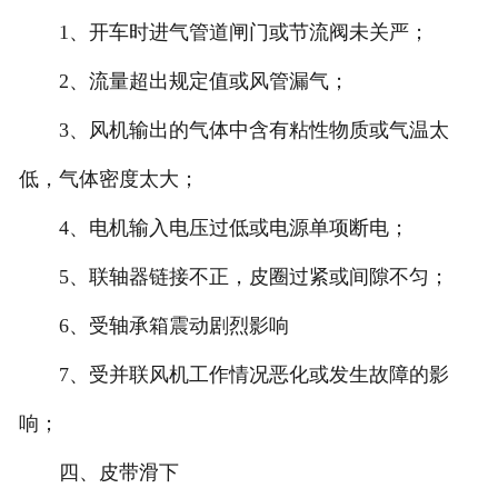
1、开车时进气管道闸门或节流阀未关严；
2、流量超出规定值或风管漏气；
3、风机输出的气体中含有粘性物质或气温太
低，气体密度太大；
4、电机输入电压过低或电源单项断电；
5、联轴器链接不正，皮圈过紧或间隙不匀；
6、受轴承箱震动剧烈影响
7、受并联风机工作情况恶化或发生故障的影
响；
四、皮带滑下