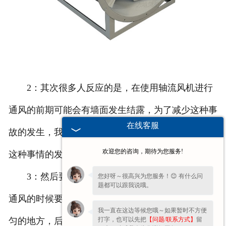
2：其次很多人反应的是，在使用轴流风机进行
通风的前期可能会有墙面发生结露，为了减少这种事
在线客服
故的发生，我们在可以进行缓速通风就能大大的减少
欢迎您的咨询，期待为您服务!
这种事情的发生。
3：然后要注意的是，在利用轴流风机进行缓速
您好呀～很高兴为您服务！😊 有什么问
题都可以跟我说哦。
通风的时候要注意的是，通风前期可能会有受热不均
我一直在这边等候您哦～如果暂时不方便
打字，也可以先把
【问题/联系方式】
留
匀的地方，后续就会恢复正常。