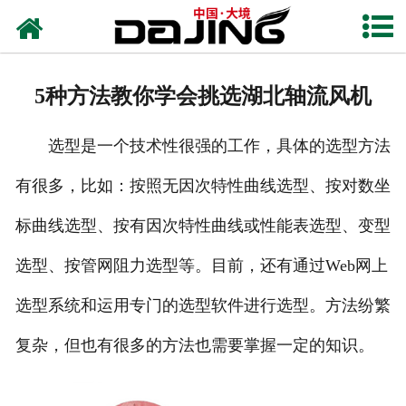
网站首页
关于大境
5种方法教你学会挑选湖北轴流风机
产品中心
选型是一个技术性很强的工作，具体的选型方法
应用案例
有很多，比如：按照无因次特性曲线选型、按对数坐
服务支持
标曲线选型、按有因次特性曲线或性能表选型、变型
风机知识
选型、按管网阻力选型等。目前，还有通过Web网上
新闻中心
选型系统和运用专门的选型软件进行选型。方法纷繁
复杂，但也有很多的方法也需要掌握一定的知识。
联系我们