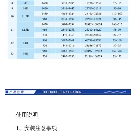
使用说明
1、安装注意事项