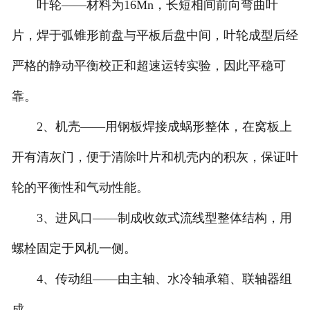
叶轮——材料为16Mn，长短相间前向弯曲叶
片，焊于弧锥形前盘与平板后盘中间，叶轮成型后经
严格的静动平衡校正和超速运转实验，因此平稳可
靠。
2、机壳——用钢板焊接成蜗形整体，在窝板上
开有清灰门，便于清除叶片和机壳内的积灰，保证叶
轮的平衡性和气动性能。
3、进风口——制成收敛式流线型整体结构，用
螺栓固定于风机一侧。
4、传动组——由主轴、水冷轴承箱、联轴器组
成。