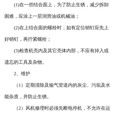
(1)在一些结合面上，为了防止生锈，减少拆卸
困难，应涂上一层润滑油或机械油；
(2)在上结合面的螺栓时，如有定位销钉应先上
好销钉，再拧紧螺栓；
(3)检查机壳内及其它壳体内部，不应有掉入或
遗忘的工具及杂物。
2、维护
（1）定期清除及输气管道内的灰尘、污垢及水
能杂质，并防止生锈。
（2）风机修理时必须先断电停机，不允许在运