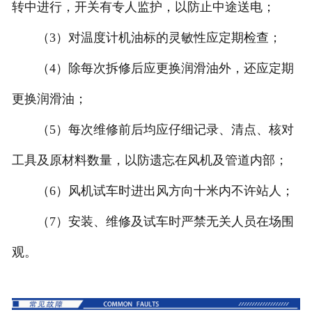
转中进行，开关有专人监护，以防止中途送电；
（3）对温度计机油标的灵敏性应定期检查；
（4）除每次拆修后应更换润滑油外，还应定期
更换润滑油；
（5）每次维修前后均应仔细记录、清点、核对
工具及原材料数量，以防遗忘在风机及管道内部；
（6）风机试车时进出风方向十米内不许站人；
（7）安装、维修及试车时严禁无关人员在场围
观。