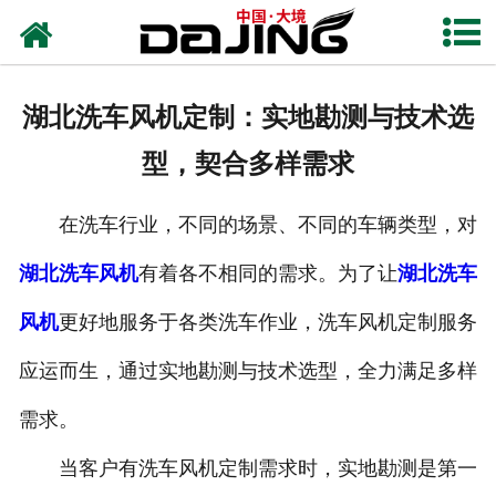
网站首页
关于大境
湖北洗车风机定制：实地勘测与技术选
产品中心
型，契合多样需求
应用案例
在洗车行业，不同的场景、不同的车辆类型，对
服务支持
湖北洗车风机
有着各不相同的需求。为了让
湖北洗车
风机知识
风机
更好地服务于各类洗车作业，洗车风机定制服务
新闻中心
应运而生，通过实地勘测与技术选型，全力满足多样
需求。
联系我们
当客户有洗车风机定制需求时，实地勘测是第一