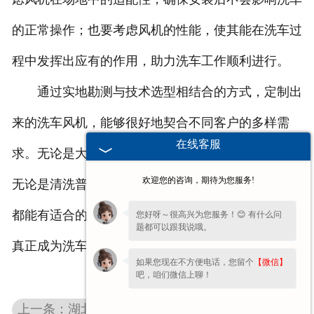
的正常操作；也要考虑风机的性能，使其能在洗车过
程中发挥出应有的作用，助力洗车工作顺利进行。
通过实地勘测与技术选型相结合的方式，定制出
来的洗车风机，能够很好地契合不同客户的多样需
在线客服
求。无论是大型的洗车中心，还是小型的洗车门店，
欢迎您的咨询，期待为您服务!
无论是清洗普通的家用轿车，还是大型的商务车辆，
都能有适合的定制洗车风机来提供服务，让洗车风机
您好呀～很高兴为您服务！😊 有什么问
题都可以跟我说哦。
真正成为洗车作业中的好帮手。
如果您现在不方便电话，您留个
【微信】
吧，咱们微信上聊！
上一条：湖北洗车风机厂家：以精准服务与严格把控，践行客户满意承诺