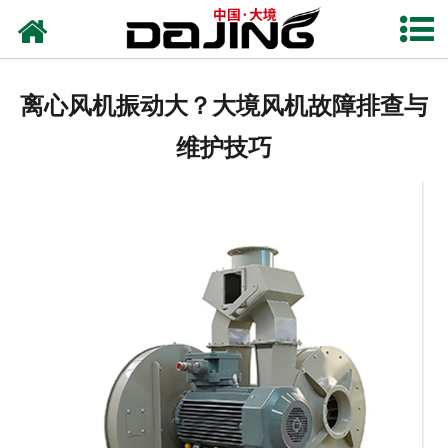
网站首页
关于大境
离心风机振动大？大境风机故障排查与
产品中心
维护技巧
应用案例
服务支持
风机知识
新闻中心
联系我们