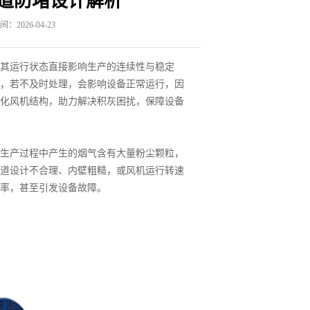
道防堵设计解析
：2026-04-23
其运行状态直接影响生产的连续性与稳定
，若不及时处理，会影响设备正常运行，因
化风机结构，助力解决积灰困扰，保障设备
生产过程中产生的烟气含有大量粉尘颗粒，
道设计不合理、内壁粗糙，或风机运行转速
率，甚至引发设备故障。