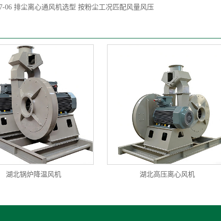
7-06
排尘离心通风机选型 按粉尘工况匹配风量风压
湖北锅炉降温风机
湖北高压离心风机