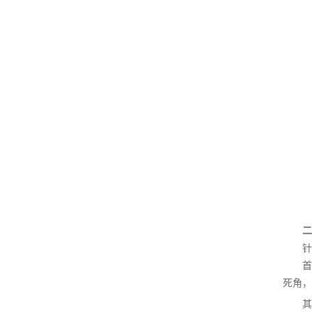
二
针对
首先
死角，
其次