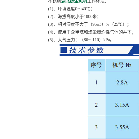
不锈钢
湖北除尘风机
工作环境：
(1)、环境温度0～40℃；
(2)、海拔高度小于1000米；
(3)、相对湿度不大于（95±3）%（25℃）；
(4)、使用于含甲烷和煤尘爆炸性气体的井下；
(5)、大气压力：（80～110）kPa。