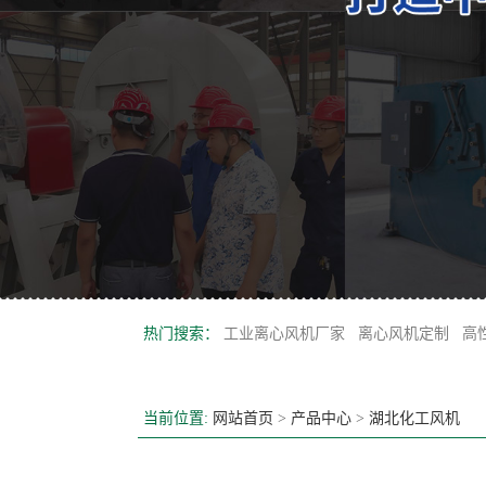
热门搜索：
工业离心风机厂家
离心风机定制
高
当前位置:
网站首页
>
产品中心
>
湖北化工风机