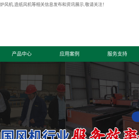
窑炉风机,造纸风机等相关信息发布和资讯展示,敬请关注！
产品中心
应用案例
服务支持