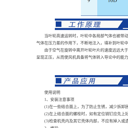
当叶轮高速运转时，叶轮中各局部气体也被带动一
气体在压力差的作用下，不断地注入，填补到叶轮
由于空气在旋转中离开叶轮叶片的速度远远大于叶
呈现正压，从而使风机具备将气体转入导论中的能
使用说明
1、安装注意事项
(1)在一些结合面上，为了防止生锈，减少拆卸
(2)在上结合面的螺栓时，如有定位销钉应先上
(3)检查机壳内及其它壳体内部，不应有掉入或