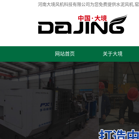
河南大境风机科技有限公司为您免费提供
水泥风机
,
网站首页
关于大境
联系我们