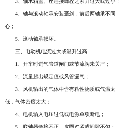
3、轴承箱盖、座连接螺栓之紧力过大或过小；
4、轴与滚动轴承安装歪斜，前后两轴承不同
心；
5、滚动轴承损坏。
三、电动机电流过大或温升过高
1、开车时进气管道闸门或节流阀未关严；
2、流量超出规定值或风管漏气；
3、风机输出的气体中含有粘性物质或气温太
低，气体密度太大；
4、电机输入电压过低或电源单项断电；
5、联轴器链接不正，皮圈过紧或间隙不匀；