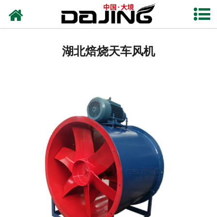
网站首页
湖北离心风机
湖北焙烧天车风机
湖北洗车风机
湖北除尘风机
湖北高压风机
湖北轴流风机
湖北输送风机
湖北保温风机
湖北通风风机