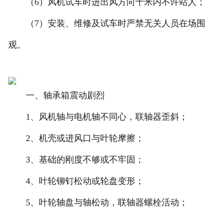
（6）风机试车时进出风方向十米内不许站人；
（7）安装、维修及试车时严禁无关人员在场围
观。
一、轴承箱震动剧烈
1、风机轴与电机轴不同心，联轴器歪斜；
2、机壳或进风口与叶轮摩擦；
3、基础的刚度不够或不牢固；
4、叶轮铆钉松动或轮盘变形；
5、叶轮轴盘与轴松动，联轴器螺栓活动；