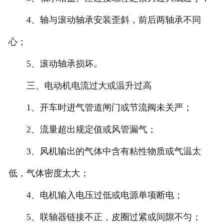
4、轴与滚动轴承安装歪斜，前后两轴承不同
心；
5、滚动轴承损坏。
三、电动机电流过大或温升过高
1、开车时进气管道闸门或节流阀未关严；
2、流量超出规定值或风管漏气；
3、风机输出的气体中含有粘性物质或气温太
低，气体密度太大；
4、电机输入电压过低或电源单项断电；
5、联轴器链接不正，皮圈过紧或间隙不匀；