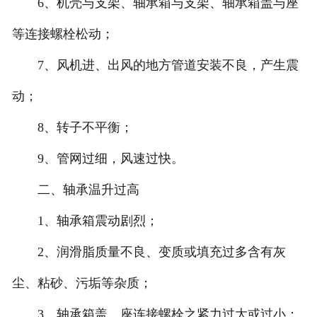
6、机壳与支架、轴承箱与支架、轴承箱盖与座
等连接螺栓松动；
7、风机进、出风的地方管道安装不良，产生震
动；
8、转子不平衡；
9、管网过细，风速过快。
二、轴承温升过高
1、轴承箱震动剧烈；
2、润滑脂质量不良、变质或填充过多含有灰
尘、粘砂、污垢等杂质；
3、轴承箱盖、座连接螺栓之紧力过大或过小；