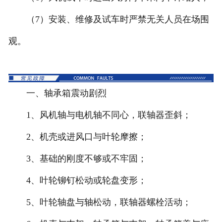
（7）安装、维修及试车时严禁无关人员在场围
观。
一、轴承箱震动剧烈
1、风机轴与电机轴不同心，联轴器歪斜；
2、机壳或进风口与叶轮摩擦；
3、基础的刚度不够或不牢固；
4、叶轮铆钉松动或轮盘变形；
5、叶轮轴盘与轴松动，联轴器螺栓活动；